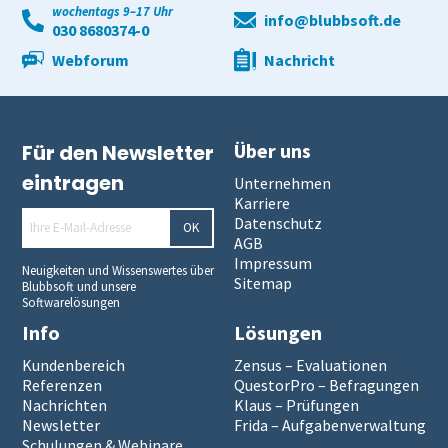
wochentags 9–17 Uhr
info@blubbsoft.de
030 8680374-0
Webforum
Nachricht
Über uns
Für den Newsletter
eintragen
Unternehmen
Karriere
Datenschutz
OK
AGB
Impressum
Neuigkeiten und Wissenswertes über
Sitemap
Blubbsoft und unsere
Softwarelösungen
Info
Lösungen
Kundenbereich
Zensus – Evaluationen
Referenzen
QuestorPro – Befragungen
Nachrichten
Klaus – Prüfungen
Newsletter
Frida – Aufgabenverwaltung
Schulungen & Webinare