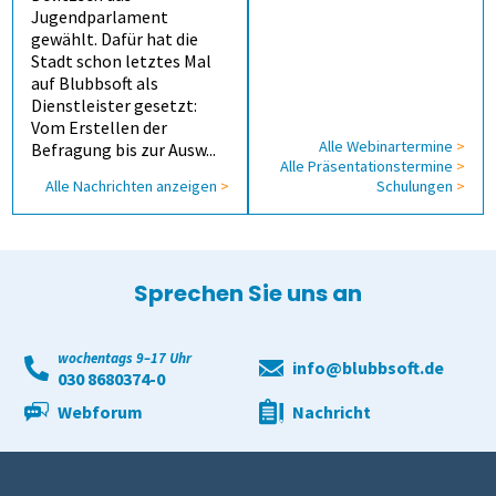
Jugendparlament
gewählt. Dafür hat die
Stadt schon letztes Mal
auf Blubbsoft als
Dienstleister gesetzt:
Vom Erstellen der
Alle Webinartermine
>
Befragung bis zur Ausw...
Alle Präsentations­termine
>
Alle Nachrichten anzeigen
>
Schulungen
>
Sprechen Sie uns an
wochentags 9–17 Uhr
info@blubbsoft.de
030 8680374-0
Webforum
Nachricht