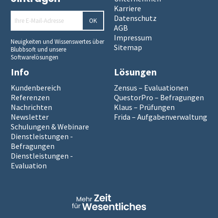
Karriere
Datenschutz
OK
AGB
Impressum
Neuigkeiten und Wissenswertes über
Sitemap
Blubbsoft und unsere
Softwarelösungen
Info
Lösungen
Kundenbereich
Zensus – Evaluationen
Referenzen
QuestorPro – Befragungen
Nachrichten
Klaus – Prüfungen
Newsletter
Frida – Aufgabenverwaltung
Schulungen & Webinare
Dienstleistungen -
Befragungen
Dienstleistungen -
Evaluation