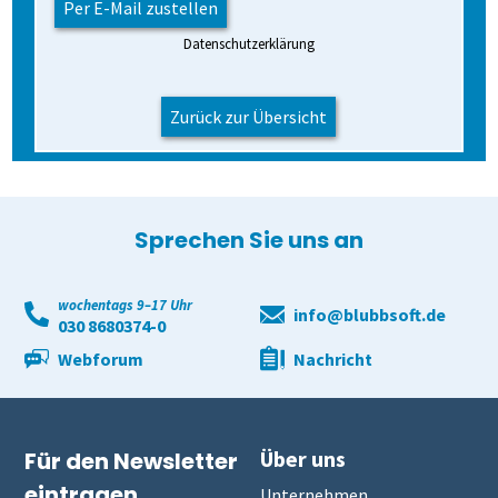
Datenschutzerklärung
Zurück zur Übersicht
Sprechen Sie uns an
wochentags 9–17 Uhr
info@blubbsoft.de
030 8680374-0
Webforum
Nachricht
Über uns
Für den Newsletter
eintragen
Unternehmen