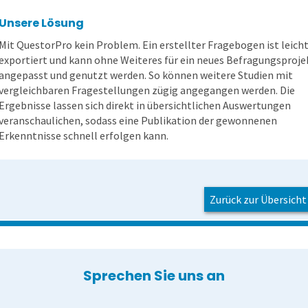
Unsere Lösung
Mit QuestorPro kein Problem. Ein erstellter Fragebogen ist leich
exportiert und kann ohne Weiteres für ein neues Befragungsproje
angepasst und genutzt werden. So können weitere Studien mit
vergleichbaren Fragestellungen zügig angegangen werden. Die
Ergebnisse lassen sich direkt in übersichtlichen Auswertungen
veranschaulichen, sodass eine Publikation der gewonnenen
Erkenntnisse schnell erfolgen kann.
Zurück zur Übersicht
Sprechen Sie uns an