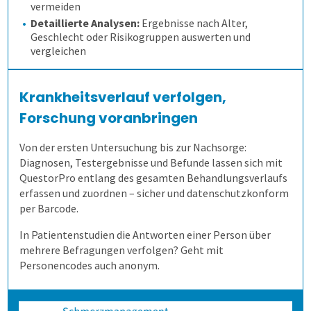
vermeiden
Detaillierte Analysen:
Ergebnisse nach Alter,
Geschlecht oder Risikogruppen auswerten und
Anfahrt
vergleichen
Krankheitsverlauf verfolgen,
Forschung voranbringen
Von der ersten Untersuchung bis zur Nachsorge:
Diagnosen, Testergebnisse und Befunde lassen sich mit
QuestorPro entlang des gesamten Behandlungsverlaufs
erfassen und zuordnen – sicher und datenschutzkonform
per Barcode.
In Patientenstudien die Antworten einer Person über
mehrere Befragungen verfolgen? Geht mit
Personencodes auch anonym.