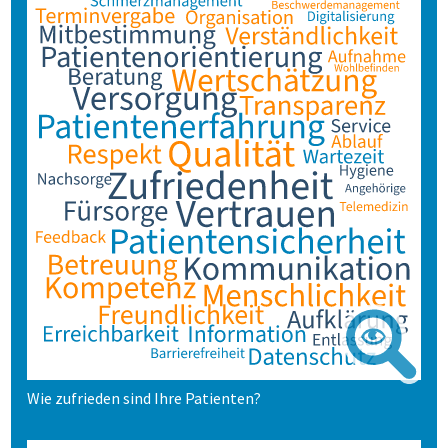
Wie zufrieden sind Ihre Patienten?