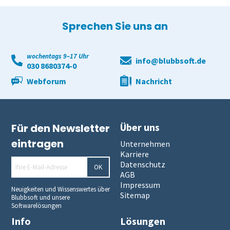
Sprechen Sie uns an
wochentags 9–17 Uhr
info@blubbsoft.de
030 8680374-0
Webforum
Nachricht
Über uns
Für den Newsletter
eintragen
Unternehmen
Karriere
Datenschutz
OK
AGB
Impressum
Neuigkeiten und Wissenswertes über
Sitemap
Blubbsoft und unsere
Softwarelösungen
Info
Lösungen