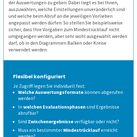
der Auswertungen zu geben: Dabei liegt es bei Ihnen,
auszuwählen, welche Einstellungen unveränderlich sind
und welche beim Abruf an die jeweiligen Vorlieben
angepasst werden dürfen. So stellen Sie beispielsweise
sicher, dass Ihre Vorgaben zum Mindestrücklauf nicht
umgegangen werden, aber sehr wohl ausgewählt werden
darf, ob in den Diagrammen Balken oder Kreise
verwendet werden.
Flexibel konfiguriert
Je Zugriff legen Sie individuell fest:
Welche Auswertungsformate
können abgerufen
werden?
In
welchen Evaluationsphasen
sind Ergebnisse
abrufbar?
Sind
Zwischenergebnisse
verfügbar oder nicht?
Muss ein bestimmter
Mindestrücklauf
erreicht
werden?