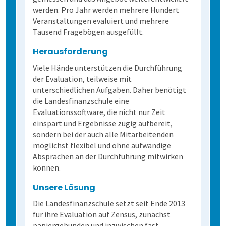
werden. Pro Jahr werden mehrere Hundert
Veranstaltungen evaluiert und mehrere
Tausend Fragebögen ausgefüllt.
Herausforderung
Viele Hände unterstützen die Durchführung
der Evaluation, teilweise mit
unterschiedlichen Aufgaben. Daher benötigt
die Landesfinanzschule eine
Evaluationssoftware, die nicht nur Zeit
einspart und Ergebnisse zügig aufbereit,
sondern bei der auch alle Mitarbeitenden
möglichst flexibel und ohne aufwändige
Absprachen an der Durchführung mitwirken
können.
Unsere Lösung
Die Landesfinanzschule setzt seit Ende 2013
für ihre Evaluation auf Zensus, zunächst
papiergebunden und inzwischen fast