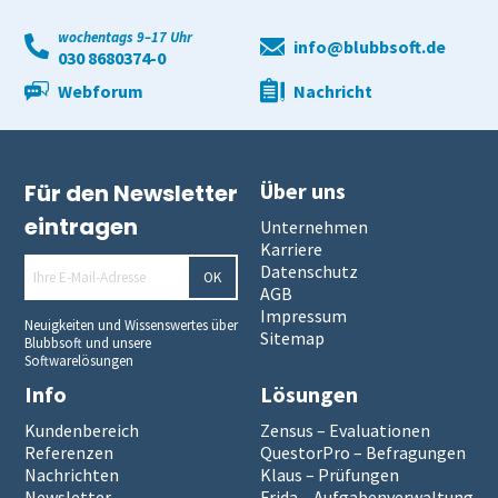
wochentags 9–17 Uhr
info@blubbsoft.de
030 8680374-0
Webforum
Nachricht
Über uns
Für den Newsletter
eintragen
Unternehmen
Karriere
Datenschutz
OK
AGB
Impressum
Neuigkeiten und Wissenswertes über
Sitemap
Blubbsoft und unsere
Softwarelösungen
Info
Lösungen
Kundenbereich
Zensus – Evaluationen
Referenzen
QuestorPro – Befragungen
Nachrichten
Klaus – Prüfungen
Newsletter
Frida – Aufgabenverwaltung