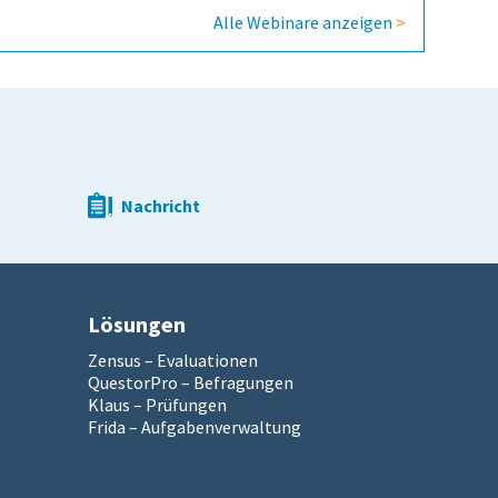
Alle Webinare anzeigen
>
Nachricht
Lösungen
Zensus – Evaluationen
QuestorPro – Befragungen
Klaus – Prüfungen
Frida – Aufgabenverwaltung