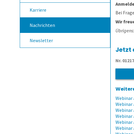
Anmelde
Karriere
Bei Frag
Wir freu
Nachrichten
Übrigens:
Newsletter
Jetzt
Nr. 0121
Weitere
Webinar 
Webinar 
Webinar 
Webinar 
Webinar 
Webinar 