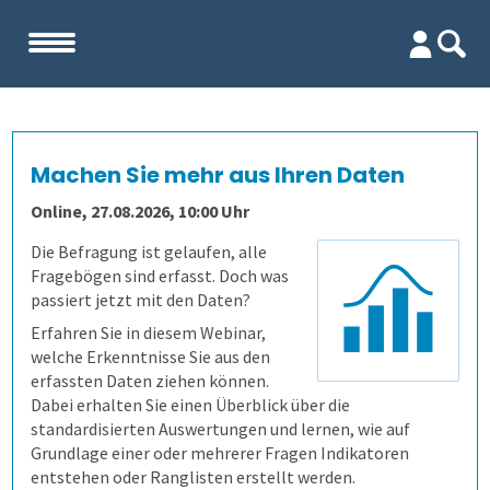
Start
Machen Sie mehr aus Ihren Daten
Unternehmen
Online, 27.08.2026, 10:00 Uhr
Team
Die Befragung ist gelaufen, alle
Fragebögen sind erfasst. Doch was
passiert jetzt mit den Daten?
Firma
Erfahren Sie in diesem Webinar,
welche Erkenntnisse Sie aus den
Kennenlernen
erfassten Daten ziehen können.
Dabei erhalten Sie einen Überblick über die
standardisierten Auswertungen und lernen, wie auf
Referenzen
Grundlage einer oder mehrerer Fragen Indikatoren
entstehen oder Ranglisten erstellt werden.